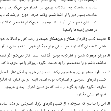
داینامیک بود یا استاتیک؟ به او گفتم که در آن زمان، نمی‌دانستم
سایت داینامیک چه امکانات بهتری در اختیار من می‌گذارد. و در
نداشت، بسیار دیر با آن آشنا شدم. وقتم صرف اموری می‌شد که باید ا
انجامشان دهم. حتی اگر دو نفر بودیم و هیچ‌کدام تخصص نداشتیم،
در همه‌ی زمینه‌ها باشم.)
همیشه کسب‌وکارهای همکار و غیرهمکار خودت را رصد کنی و اتفاقات خوب و
باشی تا به جای آنکه تو درس عبرتی برای دیگران شوی، از تجربه‌های دیگرا
دوران مبعوث شدن و نظرکرده بودن، گذشته است. فکر نمی‌کنم اگر قصد
نداشته باشم و یا تخصصش را به خدمت نگیرم، روزگار با من خوب تا کند. تو
به نظرم توهمِ برتری و همچین یک‌دست نبودن شوق و انگیزه‌های اعضا
کسب‌وکارهای اینترنتی و استارتاپ بوده است. البته ایرادی ندارد که انگی
تفاوت انگیزه نباید به گونه‌ای باشد که در مسیر اجرای ایده و خروجی آن
تیم، اثر منفی بگذارد.
این را بدانیم که هیچ‌کدام از کسب‌وکارهای بزرگ اینترنتی در دنیا، سایت