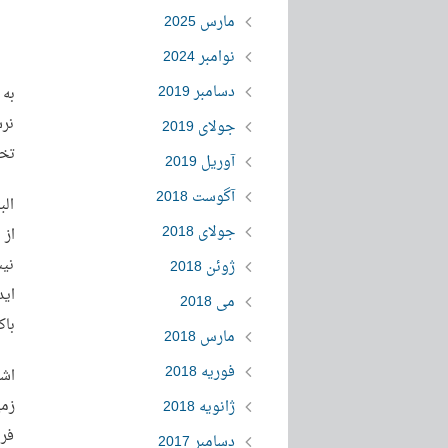
مارس 2025
نوامبر 2024
دسامبر 2019
به 
نرس
جولای 2019
تخص
آوریل 2019
آگوست 2018
الب
جولای 2018
از 
نیس
ژوئن 2018
اید
می 2018
باک
مارس 2018
فوریه 2018
اشت
زمی
ژانویه 2018
فرص
دسامبر 2017