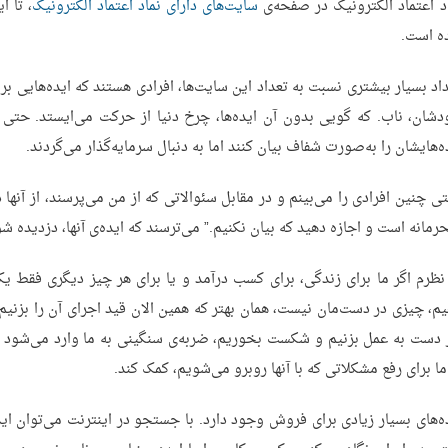
د اعتماد الکترونیک در صفحه‌ی
سایت‌های دارای نماد اعتماد الکترونیک
ه است.
اد بسیار بیشتری نسبت به تعداد این سایت‌ها، افرادی هستند که ایده‌هایی برا
شان، ناب. که گویی بدون آن ایده‌ها، چرخ دنیا از حرکت می‌ایستد. حتی
ه‌هایشان را به‌صورت شفاف بیان کنند اما به دنبال سرمایه‌گذار می‌گردند.
ی چنین افرادی را می‌بینم و در مقابل سئوالاتی که از من می‌پرسند، از آنها 
رمانه است و اجازه دهید که بیان نکنیم.” می‌ترسند که ایده‌ی آنها، دزدیده شو
نظرم اگر ما برای زندگی، برای کسب درآمد و یا برای هر چیز دیگری فقط یک
م، چیزی در دست‌مان نیست، همان بهتر که همین الان قید اجرای آن را بزنیم
 دست به عمل بزنیم و شکست بخوریم، ضربه‌ی سنگینی به ما وارد می‌شود و 
ما برای رفع مشکلاتی که با آنها روبرو می‌شویم، کمک کند.
ه‌های بسیار زیادی برای فروش وجود دارد. با جستجو در اینترنت می‌توان اید