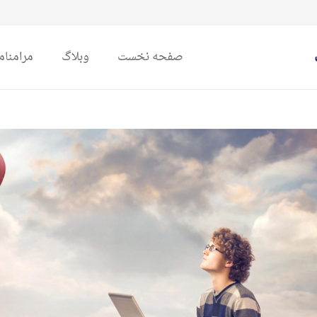
صفحه نخست
وبلاگ
مرامنام