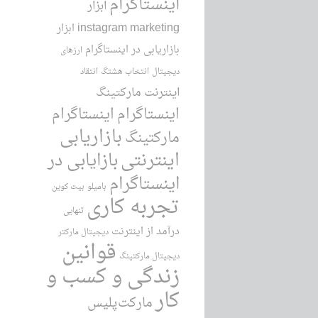
اینستاگرام
ابزار
instagram marketing
ابزار
بازاریابی در اینستاگرام
ارزهای
دیجیتال
انتخاب هشتگ
انتقاد
اینترنت مارکتینگ
اینستاگرام
اینستاگرام
بازاریابی
مارکتینگ
اینترنتی
بازایابی در
اینستاگرام
بامیلو
بیت کوین
تجربه کاری
تنهایی
درآمد از اینترنت
دیجیتال مارکتر
قوانین
دیجیتال مارکتینگ
زندگی و کسب و
کار
مارکت‌پلیس