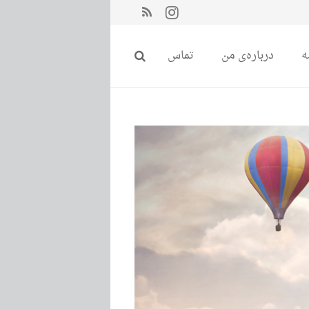
ه
درباره‌ی من
تماس