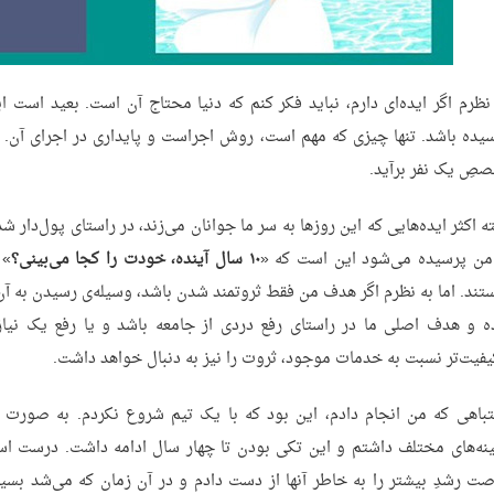
نظرم اگر ایده‌ای دارم، نباید فکر کنم که دنیا محتاج آن است. بعید است ا
یده باشد. تنها چیزی که مهم است، روش اجراست و پایداری در اجرای آن. 
صِ یک نفر برآید.
ته اکثر ایده‌هایی که این روزها به سر ما جوانان می‌زند، در راستای پول‌دا
من پرسیده می‌شود این است که «
۱۰ سال آینده، خودت را کجا می‌بینی؟
» 
تند. اما به نظرم اگر هدف من فقط ثروتمند شدن باشد، وسیله‌ی رسیدن به آن 
ه و هدف اصلی ما در راستای رفع دردی از جامعه باشد و یا رفع یک نیاز
یفیت‌تر نسبت به خدمات موجود، ثروت را نیز به دنبال خواهد داشت.
باهی که من انجام دادم، این بود که با یک تیم شروع نکردم. به صورت ت
نه‌های مختلف داشتم و این تکی بودن تا چهار سال ادامه داشت. درست اس
ت رشدِ بیشتر را به خاطر آنها از دست دادم و در آن زمان که می‌شد بسیا