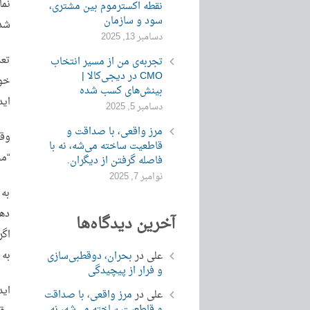
نما
نقطه اکسترموم بین مشتری،
سود و سازمان
شد
دسامبر 13, 2025
تعد
تجربه‌ی من از مسیر انتخاب
CMO در دیجی‌کالا |
خود
بینش‌های کسب شده
اید
دسامبر 5, 2025
مرز واقعی، با صداقت و
وقت
قاطعیت ساخته می‌شه، نه با
“مح
فاصله گرفتن از دیگران.
نوامبر 7, 2025
به 
دهی
آخرین دیدگاه‌ها
اگر
به 
علی
در
بحران، دوقطبی‌سازی
و فرار از پیچیدگی
اید
علی
در
مرز واقعی، با صداقت
و قاطعیت ساخته می‌شه، نه