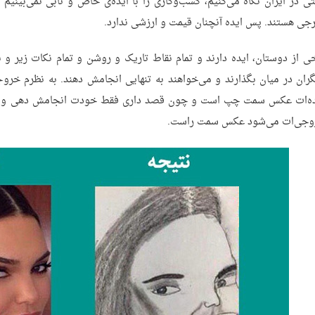
ی در ایران نگاه می‌کنیم، کسب‌وکاری را با ایده‌ی خاص و نابی نمی‌بینی
جی هستند. پس ایده آنچنان قیمت و ارزشی ندارد.
ی از دوستان، ایده دارند و تمام نقاط تاریک و روشن و تمام نکات زیر و بم
ران در میان بگذارند و می‌خواهند به تنهایی انجامش دهند. به نظرم خرو
ده‌ات عکس سمت چپ است و چون قصد داری فقط خودت انجامش دهی و قاع
وجی‌ات می‌شود عکس سمت راست.