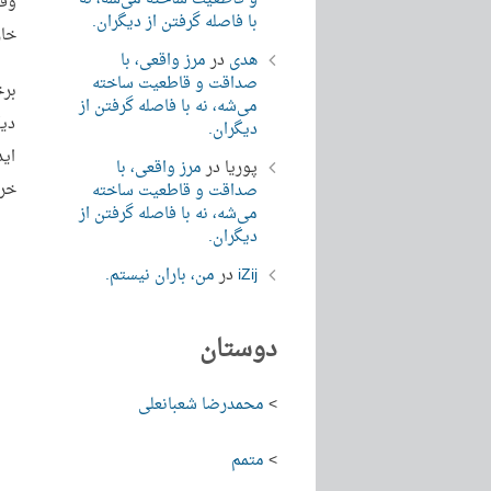
وقت
با فاصله گرفتن از دیگران.
خار
هدی
در
مرز واقعی، با
صداقت و قاطعیت ساخته
برخ
می‌شه، نه با فاصله گرفتن از
دیگ
دیگران.
ای
پوریا
در
مرز واقعی، با
خر
صداقت و قاطعیت ساخته
می‌شه، نه با فاصله گرفتن از
دیگران.
iZij
در
من، باران نیستم.
دوستان
>
محمدرضا شعبانعلی
>
متمم