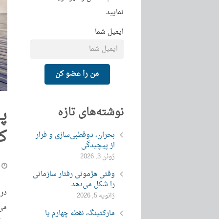
نمایید.
ایمیل شما
من را عضو کن
پ
نوشته‌های تازه
ک
بحران، دوقطبی‌سازی و فرار
از پیچیدگی
ژوئن 3, 2026
وقتی هژمونی رفتار سازمانی
را شکل می‌دهد
در 
ژانویه 5, 2026
می‌
مارکتینگ، نقطه چهارم یا