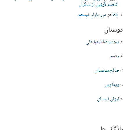
فاصله گرفتن از دیگران.
iZij
در
من، باران نیستم.
دوستان
>
محمدرضا شعبانعلی
>
متمم
>
صالح سخندان
>
ویداوین
>
لیوان آینه ای
بایگانی‌ها