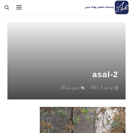
صفحه نخست
وبلاگ
مرامنامه
درباره‌ی من
asal-2
تماس
نوامبر 5, 2017
بدون دیدگاه