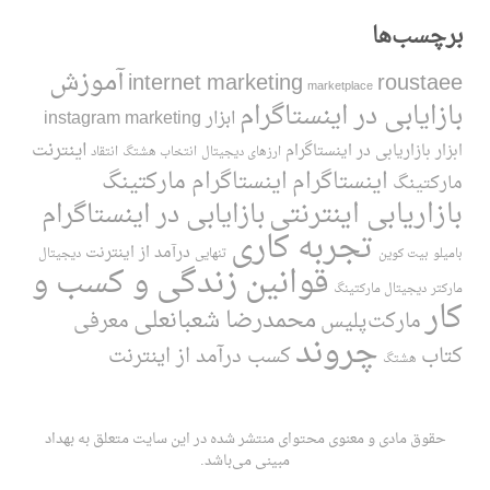
برچسب‌ها
آموزش
internet marketing
roustaee
marketplace
بازایابی در اینستاگرام
ابزار instagram marketing
اینترنت
ابزار بازاریابی در اینستاگرام
ارزهای دیجیتال
انتخاب هشتگ
انتقاد
اینستاگرام
اینستاگرام مارکتینگ
مارکتینگ
بازاریابی اینترنتی
بازایابی در اینستاگرام
تجربه کاری
درآمد از اینترنت
بامیلو
بیت کوین
تنهایی
دیجیتال
قوانین زندگی و کسب و
مارکتر
دیجیتال مارکتینگ
کار
محمدرضا شعبانعلی
مارکت‌پلیس
معرفی
چروند
کتاب
کسب درآمد از اینترنت
هشتگ
حقوق مادی و معنوی محتوای منتشر شده در این سایت متعلق به بهداد
مبینی می‌باشد.