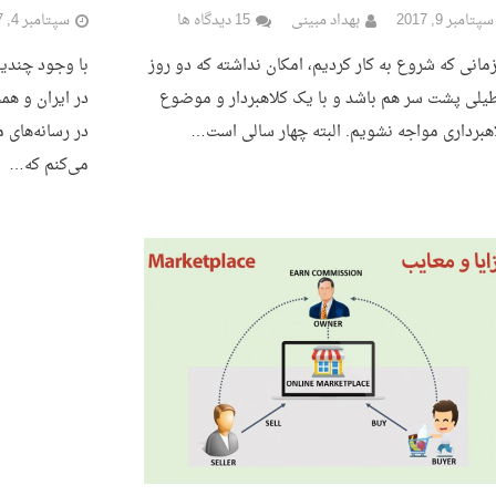
سپتامبر 9, 2017
بهداد مبینی
15 دیدگاه ها
سپتامبر 4, 2017
زمانی که شروع به کار کردیم، امکان نداشته که دو روز
با وجود چندین
یلی پشت سر هم باشد و با یک کلاهبردار و موضوع
در ایران و هم
هبرداری مواجه نشویم. البته چهار سالی است…
در رسانه‌های م
می‌کنم که…