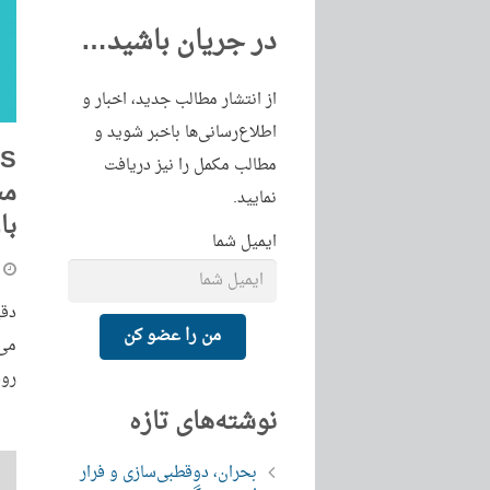
در جریان باشید…
از انتشار مطالب جدید، اخبار و
اطلاع‌رسانی‌ها باخبر شوید و
مطالب مکمل را نیز دریافت
مس
نمایید.
با
ایمیل شما
دقی
من را عضو کن
رود
نوشته‌های تازه
بحران، دوقطبی‌سازی و فرار