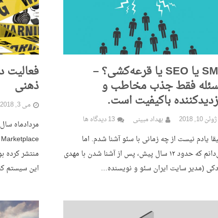
SMS یا SEO یا قرعه‌کشی؟ –
ئله فقط جذب مخاطب و
ذهنی
زدیدکننده باکیفیت است.
می 3, 2018
ژوئن 10, 2018
بهداد مبینی
13 دیدگاه ها
قا یادم نیست از چه زمانی با سئو آشنا شدم. اما
e
می‌دانم که حدود ۱۲ سال پیش، پس از آشنا شدن با مهدی
منتشر کرده بو
کی (مدیر سایت ایران سئو و نویسنده…
این سیستم ک