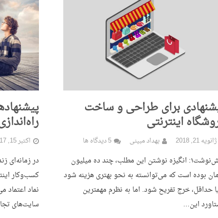
شنهادی برای طراحی و ساخت
پیشنهاده
وشگاه اینترنتی
راه‌انداز
ژانویه 21, 2018
بهداد مبینی
5 دیدگاه ها
اکتبر 15, 2017
پیش‌نوشت۱: انگیزه نوشتن این مطلب، چند ده میلیون
در زمانه‌ای زن
ان بوده است که می‌‌توانسته به نحو بهتری هزینه شود
کسب‌وکار این
ا حداقل، خرج تفریح شود. اما به نظرم مهمترین
نماد اعتماد می
تاورد این…
سایت‌های تجار