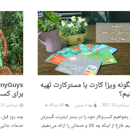
ونه ویزا کارت یا مسترکارت تهیه
یم؟
برای کسب
سپتامبر 12, 2017
بهداد مبینی
20 دیدگاه ها
سپتامبر 11, 2017
 بخواهیم کسب‌وکار خود را در بستر اینترنت گسترش
م، فارغ از اینکه چه کالا و خدماتی را ارائه می‌دهیم،
خدمات جالبی ب