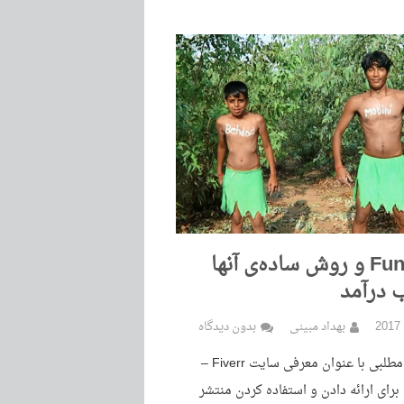
FunnyGuys و روش ساده‌ی آنها
 درآمد
بهداد مبینی
بدون دیدگاه
چند روز قبل، مطلبی با عنوان معرفی سایت Fiverr –
رای ارائه دادن و استفاده کردن منتشر