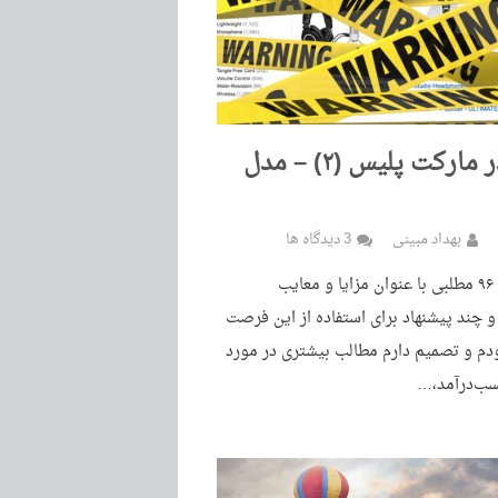
فعالیت در مارکت پلیس (۲) – مدل
بهداد مبینی
3 دیدگاه ها
مردادماه سال ۹۶ مطلبی با عنوان مزایا و معایب
Marketplac و چند پیشنهاد برای استفاده از این فرصت
دم و تصمیم دارم مطالب بیشتری در مورد
سب‌درآمد،…