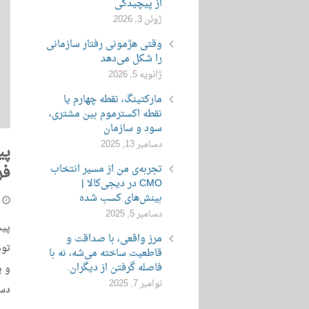
از پیچیدگی
ژوئن 3, 2026
وقتی هژمونی رفتار سازمانی
را شکل می‌دهد
ژانویه 5, 2026
مارکتینگ، نقطه چهارم یا
نقطه اکسترموم بین مشتری،
سود و سازمان
دسامبر 13, 2025
پی
فر
تجربه‌ی من از مسیر انتخاب
CMO در دیجی‌کالا |
بینش‌های کسب شده
دسامبر 5, 2025
مرز واقعی، با صداقت و
توم
قاطعیت ساخته می‌شه، نه با
فاصله گرفتن از دیگران.
و ی
نوامبر 7, 2025
دس