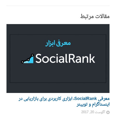
مقالات مرتبط
معرفی SocialRank، ابزاری کاربردی برای بازاریابی در
اینستاگرام و توییتر
آگوست 20, 2017