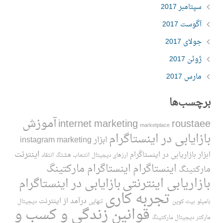
سپتامبر 2017
آگوست 2017
جولای 2017
ژوئن 2017
مارس 2017
برچسب‌ها
آموزش
internet marketing
roustaee
marketplace
بازایابی در اینستاگرام
ابزار instagram marketing
اینترنت
ابزار بازاریابی در اینستاگرام
ارزهای دیجیتال
انتخاب هشتگ
انتقاد
اینستاگرام
اینستاگرام مارکتینگ
مارکتینگ
بازاریابی اینترنتی
بازایابی در اینستاگرام
تجربه کاری
درآمد از اینترنت
بامیلو
بیت کوین
تنهایی
دیجیتال
قوانین زندگی و کسب و
مارکتر
دیجیتال مارکتینگ