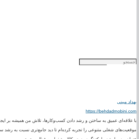
درباره‌ی من
تماس
بهداد مبینی
https://behdadmobini.com
با علاقه‌ای عمیق به ساختن و رشد دادن کسب‌وکارها، تلاش من همیشه بر ایجا
موقعیت‌های شغلی متنوعی را تجربه کرده‌ام تا دید جامع‌تری نسبت به رشد سا
عنوان مدیر ارشد مارکتینگ در دیجی‌کالا مشغول به فعالیت هستم.