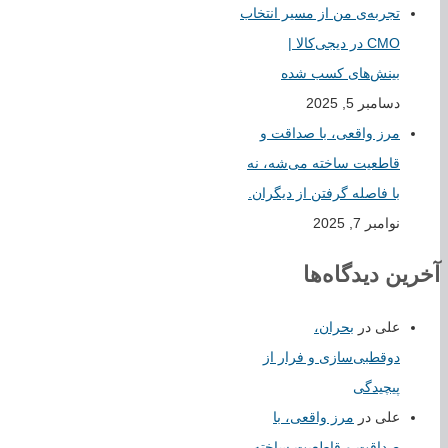
تجربه‌ی من از مسیر انتخاب
CMO در دیجی‌کالا |
بینش‌های کسب شده
دسامبر 5, 2025
مرز واقعی، با صداقت و
قاطعیت ساخته می‌شه، نه
با فاصله گرفتن از دیگران.
نوامبر 7, 2025
آخرین دیدگاه‌ها
علی
در
بحران،
دوقطبی‌سازی و فرار از
پیچیدگی
علی
در
مرز واقعی، با
صداقت و قاطعیت ساخته