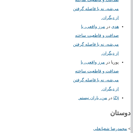
می‌شه، نه با فاصله گرفتن
از دیگران.
هدی
در
مرز واقعی، با
صداقت و قاطعیت ساخته
می‌شه، نه با فاصله گرفتن
از دیگران.
پوریا
در
مرز واقعی، با
صداقت و قاطعیت ساخته
می‌شه، نه با فاصله گرفتن
از دیگران.
iZij
در
من، باران نیستم.
دوستان
>
محمدرضا شعبانعلی