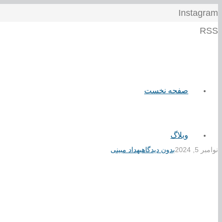
Instagram
RSS
صفحه نخست
وبلاگ
نوامبر 5, 2024
بدون دیدگاه
بهداد مبینی
مرامنامه