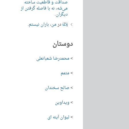
صداقت و قاطعیت ساخته
می‌شه، نه با فاصله گرفتن از
دیگران.
iZij
در
من، باران نیستم.
دوستان
>
محمدرضا شعبانعلی
>
متمم
>
صالح سخندان
>
ویداوین
>
لیوان آینه ای