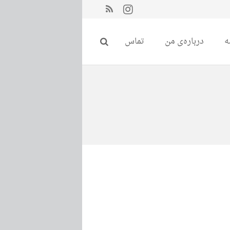
ه
درباره‌ی من
تماس