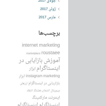
جولای 2017
ژوئن 2017
مارس 2017
برچسب‌ها
internet marketing
roustaee
marketplace
آموزش بازایابی در
اینستاگرام
ابزار
instagram marketing
ابزار
بازاریابی در اینستاگرام
ارزهای
دیجیتال
انتخاب هشتگ
انتقاد
اینترنت مارکتینگ
اینستاگرام
اینستاگرام