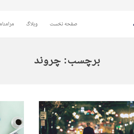
صفحه نخست
وبلاگ
مرامنام
برچسب:
چروند