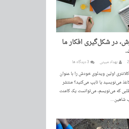
رش، در شکل‌گیری افکار ما
.
بهداد مبینی
3 دیدگاه ها
لانتری اولین ویدئوی خودش را با عنوان
کاغذ می‌نویسید یا تایپ می‌کنید؟ منتشر
لبی که می‌نویسم، می‌توانست یک کامنت
لب شاهین…