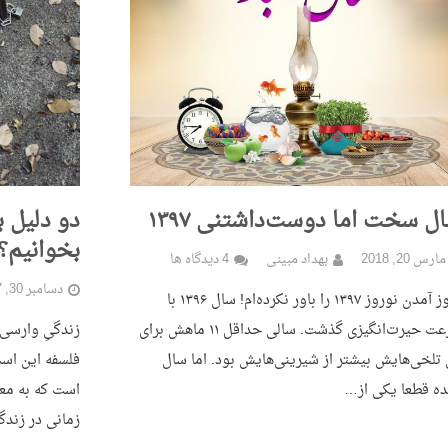
ل سخت اما دوست‌داشتنی ۱۳۹۷
دو دلیل ب
بخوانیم؟
مارس 20, 2018
بهداد مبینی
4 دیدگاه ها
دسامبر 30, 2017
هنوز آمدن نوروز ۱۳۹۷ را باور نکرده‌ام! سال ۱۳۹۶ با
سرعت حیرت‌‌انگیزی گذشت. سالی حداقل ۱۱ ماهش برای
زندگیِ وارسی 
تلخی‌هایش بیشتر از شیرینی‌هایش بود. اما سال
فلسفه این است
ده قطعا یکی از…
است که به مع
زمانی در زند