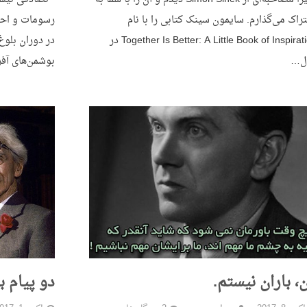
راک می‌گذارم. سایمون سینک کتابی را با نام
رسومات و احتر
Together Is Better: A Little Book of Inspiration در
در دوران بلوغ
ل…
بوشمن‌های آفر
، باران نیستم.
دو پیام ب