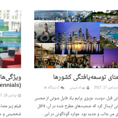
نای توسعه‌یافتگی کشورها
ویژگی‌های
(Millennials)
دسامبر 17, 2017
بهداد مبینی
2 دیدگاه ها
نوامبر 18, 2017
ی قبل، دوست عزیزی برایم یک فایل صوتی از محسن
نی ارسال کرد که صحبت‌های مطرح شده در آن، لااقل
فیلم زیر مصاح
ی من جالب و جدید بود. موارد گوناگونی در این…
شخصیتی و عملک