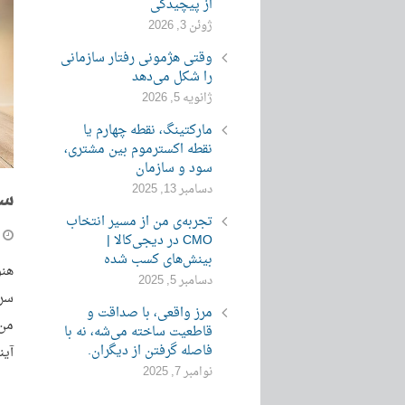
از پیچیدگی
ژوئن 3, 2026
وقتی هژمونی رفتار سازمانی
را شکل می‌دهد
ژانویه 5, 2026
مارکتینگ، نقطه چهارم یا
نقطه اکسترموم بین مشتری،
سود و سازمان
دسامبر 13, 2025
سا
تجربه‌ی من از مسیر انتخاب
CMO در دیجی‌کالا |
بینش‌های کسب شده
دسامبر 5, 2025
مرز واقعی، با صداقت و
من 
قاطعیت ساخته می‌شه، نه با
فاصله گرفتن از دیگران.
آین
نوامبر 7, 2025