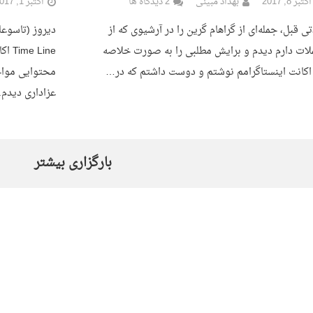
اکتبر 8, 2017
بهداد مبینی
2 دیدگاه ها
اکتبر 1, 2017
ی قبل، جمله‌ای از گراهام گرین را در آرشیوی که از
دیروز (تاسوعا
ات دارم دیدم و برایش مطلبی را به صورت خلاصه
Line
اکانت اینستاگرامم نوشتم و دوست داشتم که در…
محتوایی مواج
عزاداری دیدم
بارگزاری بیشتر