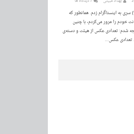
بهداد مبینی
7 دیدگاه ها
) سری به اینستاگرام زدم. همانطور که
Time  اکانت خودم را مرور می‌کردم، با چنین
ه شدم: تعدادی عکس از هیئت و دسته‌ی
. تعدادی عکس…