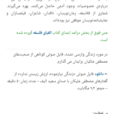
درباره‌ی خصوصیات وجود آدمی حاصل می‌کنند، بهره می‌گیرند.
شماری از فلاسفه، رمان‌نویسان، ناقدان، شاعران، فیلمسازان و
نمایشنامه‌نویسان موفقی نیز بوده‌اند.
متن فوق از بخش درآمد ابتدای کتاب
الفبای فلسفه
آ
ورده شده
است.
در مورد زندگی وارسی نشده، فایل صوتی کوتاهی از صحبت‌های
مصطفی ملکیان برایتان می گذارم.
⇐
دانلود
فایل صوتی «زندگی نیازموده، ارزش زیستن ندارد» از
گفتارهای مصطفی ملیکان با صدای سعید الیف – مدت زمان: ۵ دقیقه
– حجم: ۹٫۴ مگابایت
پی‌نوشت: