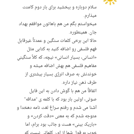
سلام دوباره و ببخشید برای بار دوم کامنت
میذارم.
میخواستم بگم من هم باهاتون موافقم بهداد
جان. همینطوره.
حالا این برخی کلمات سنگین و عمدتاً غیرقابل
فهم فلسفی رو اضافه کنید به کتابی مثل
«انسانی، بسیار انسانی» نیچه، که کلاً سنگینیِ
مفاهیم فلسفی هم بهش اضافه میشه و
خوندنش به صرف انرژی بسیار بیشتری از
طرف ذهن نیاز داره.
اتفاقاً من هم با گوش دادن به این فایل
صوتی، اولین بار بود که با کلمه ی “مداقه”
آشنا می شدم و رفتم سراغ لغت نامه دهخدا و
متوجه شدم که به معنی «دقت کردن» و
«باریک بینی» هست و جالب بود برام، اما
خوب به قول شما از اون کلماتی نیست که