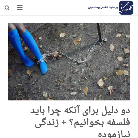
صفحه نخست
وبلاگ
مرامنامه
درباره‌ی من
تماس
دو دلیل برای آنکه چرا باید
فلسفه بخوانیم؟ + زندگی
نیازموده