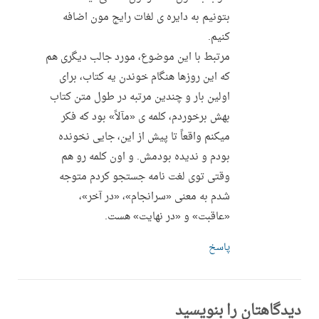
بتونیم به دایره ی لغات رایج مون اضافه
کنیم.
مرتبط با این موضوع، مورد جالب دیگری هم
که این روزها هنگام خوندن یه کتاب، برای
اولین بار و چندین مرتبه در طول متن کتاب
بهش برخوردم، کلمه ی «مآلاً» بود که فکر
میکنم واقعاً تا پیش از این، جایی نخونده
بودم و ندیده بودمش. و اون کلمه رو هم
وقتی توی لغت نامه جستجو کردم متوجه
شدم به معنی «سرانجام»، «در آخر»،
«عاقبت» و «در نهایت» هست.
پاسخ
دیدگاهتان را بنویسید