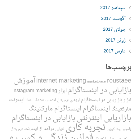
سپتامبر 2017
آگوست 2017
جولای 2017
ژوئن 2017
مارس 2017
برچسب‌ها
آموزش
internet marketing
roustaee
marketplace
بازایابی در اینستاگرام
ابزار instagram marketing
اینترنت
ابزار بازاریابی در اینستاگرام
ارزهای دیجیتال
انتخاب هشتگ
انتقاد
اینستاگرام
اینستاگرام مارکتینگ
مارکتینگ
بازاریابی اینترنتی
بازایابی در اینستاگرام
تجربه کاری
درآمد از اینترنت
بامیلو
بیت کوین
تنهایی
دیجیتال
قوانین زندگی و کسب و