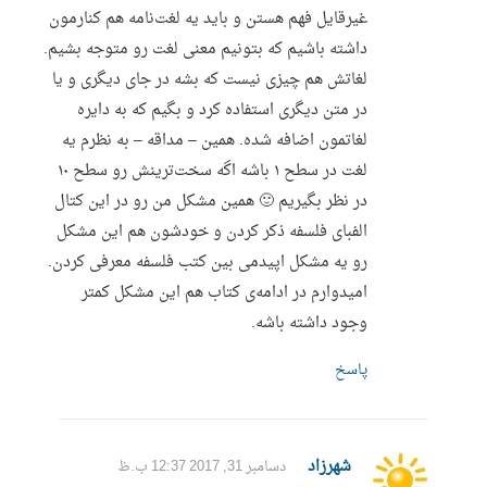
غیرقایل فهم هستن و باید یه لغت‌نامه هم کنارمون
داشته باشیم که بتونیم معنی لغت رو متوجه بشیم.
لغاتش هم چیزی نیست که بشه در جای دیگری و یا
در متن دیگری استفاده کرد و بگیم که به دایره
لغاتمون اضافه شده. همین – مداقه – به نظرم یه
لغت در سطح ۱ باشه اگه سخت‌ترینش رو سطح ۱۰
در نظر بگیریم 🙂 همین مشکل من رو در این کتال
الفبای فلسفه ذکر کردن و خودشون هم این مشکل
رو یه مشکل اپیدمی بین کتب فلسفه معرفی کردن.
امیدوارم در ادامه‌ی کتاب هم این مشکل کمتر
وجود داشته باشه.
پاسخ
شهرزاد
دسامبر 31, 2017 12:37 ب.ظ