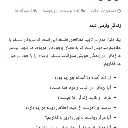
دسامبر 30, 2017
تمام نوشته‌ها
,
روزنوشته
3 دیدگاه ها
زندگیِ وارسی شده
یک دلیل مهم در تایید مطالعه‌ی فلسفه این است که سروکار فلسفه با
مفاهیم بنیادینی است که به معنای وجودمان مربوط می‌شود. بیشتر
ما زمانی در زندگی خویش سئوالات فلسفی پایه‌ای را با خود در میان
می‌گذاریم:
از کجا آمده‌ام؟ آمدنم بهر چه بود؟
آیا برهانی در اثبات وجود خدا هست؟
غرض و غایت زندگی ما چیست؟
درست و نادرست از حیث اخلاقی ریشه در چه دارد؟
آیا هرگز رواست قانون را زیر پا گذاریم؟
آیا ممکن است زندگی ما رویایی بیش نباشد؟