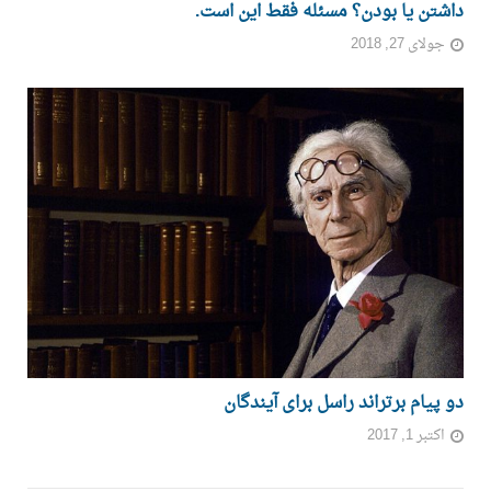
داشتن یا بودن؟ مسئله فقط این است.
جولای 27, 2018
دو پیام برتراند راسل برای آیندگان
اکتبر 1, 2017