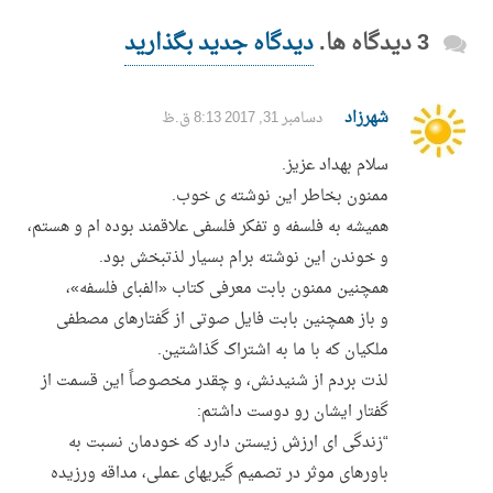
3 دیدگاه ها.
دیدگاه جدید بگذارید
شهرزاد
دسامبر 31, 2017 8:13 ق.ظ
سلام بهداد عزیز.
ممنون بخاطر این نوشته ی خوب.
همیشه به فلسفه و تفکر فلسفی علاقمند بوده ام و هستم،
و خوندن این نوشته برام بسیار لذتبخش بود.
همچنین ممنون بابت معرفی کتاب «الفبای فلسفه»،
و باز همچنین بابت فایل صوتی از گفتارهای مصطفی
ملکیان که با ما به اشتراک گذاشتین.
لذت بردم از شنیدنش، و چقدر مخصوصاً این قسمت از
گفتار ایشان رو دوست داشتم:
“زندگی ای ارزش زیستن دارد که خودمان نسبت به
باورهای موثر در تصمیم گیریهای عملی، مداقه ورزیده