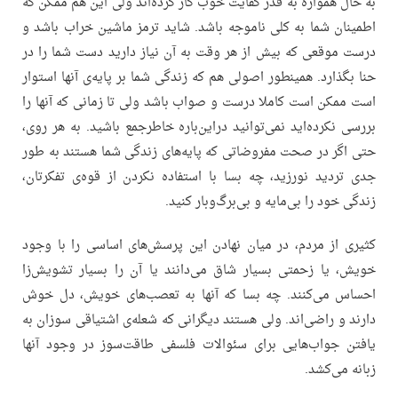
به حال همواره به قدر کفایت خوب کار کرده‌اند ولی این هم ممکن که
اطمینان شما به کلی ناموجه باشد. شاید ترمز ماشین خراب باشد و
درست موقعی که بیش از هر وقت به آن نیاز دارید دست شما را در
حنا بگذارد. همینطور اصولی هم که زندگی شما بر پایه‌ی آنها استوار
است ممکن است کاملا درست و صواب باشد ولی تا زمانی که آنها را
بررسی نکرده‌اید نمی‌توانید دراین‌باره خاطرجمع باشید. به هر روی،
حتی اگر در صحت مفروضاتی که پایه‌های زندگی شما هستند به طور
جدی تردید نورزید، چه بسا با استفاده نکردن از قوه‌ی تفکرتان،
زندگی خود را بی‌مایه و بی‌برگ‌و‌بار کنید.
کثیری از مردم، در میان نهادن این پرسش‌های اساسی را با وجود
خویش، یا زحمتی بسیار شاق می‌دانند یا آن را بسیار تشویش‌زا
احساس می‌کنند. چه بسا که آنها به تعصب‌های خویش، دل خوش
دارند و راضی‌اند. ولی هستند دیگرانی که شعله‌ی اشتیاقی سوزان به
یافتن جواب‌هایی برای سئوالات فلسفی طاقت‌سوز در وجود آنها
زبانه می‌کشد.