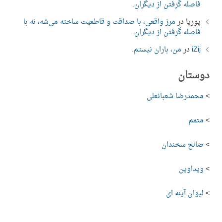
فاصله گرفتن از دیگران.
پوریا
در
مرز واقعی، با صداقت و قاطعیت ساخته می‌شه، نه با
فاصله گرفتن از دیگران.
iZij
در
من، باران نیستم.
دوستان
>
محمدرضا شعبانعلی
>
متمم
>
صالح سخندان
>
ویداوین
>
لیوان آینه ای