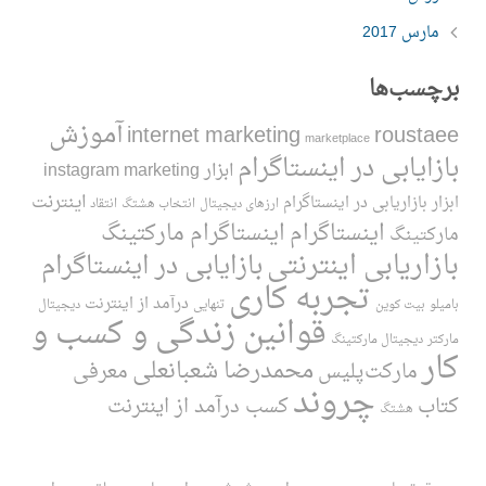
مارس 2017
برچسب‌ها
آموزش
internet marketing
roustaee
marketplace
بازایابی در اینستاگرام
ابزار instagram marketing
اینترنت
ابزار بازاریابی در اینستاگرام
ارزهای دیجیتال
انتخاب هشتگ
انتقاد
اینستاگرام
اینستاگرام مارکتینگ
مارکتینگ
بازاریابی اینترنتی
بازایابی در اینستاگرام
تجربه کاری
درآمد از اینترنت
بامیلو
بیت کوین
تنهایی
دیجیتال
قوانین زندگی و کسب و
مارکتر
دیجیتال مارکتینگ
کار
محمدرضا شعبانعلی
مارکت‌پلیس
معرفی
چروند
کتاب
کسب درآمد از اینترنت
هشتگ