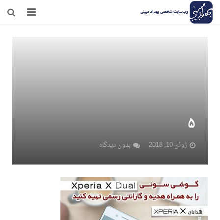
صفحه نخست
وبلاگ
مرامنامه
درباره‌ی من
۵
تماس
ژوئن 10, 2018
بدون دیدگاه