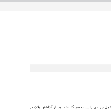
یک عمل جراحی را پشت سر گذاشته بود. از گذاشتن پلاک در