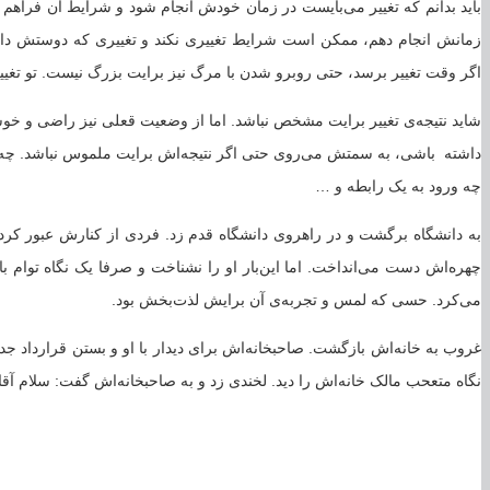
باید بدانم که تغییر می‌بایست در زمان خودش انجام شود و شرایط آن فراهم ب
زمانش انجام دهم، ممکن است شرایط تغییری نکند و تغییری که دوستش دارم، 
اگر وقت تغییر برسد، حتی روبرو شدن با مرگ نیز برایت بزرگ نیست. تو تغیی
شاید نتیجه‌ی تغییر برایت مشخص نباشد. اما از وضعیت قعلی نیز راضی و خوس
داشته باشی، به سمتش می‌روی حتی اگر نتیجه‌اش برایت ملموس نباشد. چه 
چه ورود به یک رابطه و …
به دانشگاه برگشت و در راهروی دانشگاه قدم زد. فردی از کنارش عبور کرد.
چهره‌اش دست می‌انداخت. اما این‌بار او را نشناخت و صرفا یک نگاه توام با
می‌کرد. حسی که لمس و تجربه‌ی آن برایش لذت‌بخش بود.
غروب به خانه‌اش بازگشت. صاحبخانه‌اش برای دیدار با او و بستن قرارداد جدید
نگاه متعحب مالک خانه‌اش را دید. لخندی زد و به صاحبخانه‌اش گفت: سلام آق