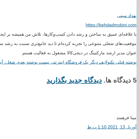
بهداد مبینی
https://behdadmobini.com
با علاقه‌ای عمیق به ساختن و رشد دادن کسب‌وکارها، تلاش من همیشه بر ایجا
موقعیت‌های شغلی متنوعی را تجربه کرده‌ام تا دید جامع‌تری نسبت به رشد سا
عنوان مدیر ارشد مارکتینگ در دیجی‌کالا مشغول به فعالیت هستم.
نوشته قبلی
تکنولایف دیگر یک فروشگاه اینترنتی نیست
نوشته بعدی
شغل، آی
5 دیدگاه ها.
دیدگاه جدید بگذارید
مینا فرهمند
آوریل 13, 2021 1:10 ب.ظ