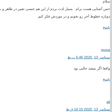
سلام
حس آشنایی هست برام . بسیار لذت بردم از این هم جنسی تغییر در ظاهر و باط
دوباره خطوط آخر رو بخونم و در موردش فکر کنم
پاسخ
mona
سپتامبر 13, 2020 5:46 ب.ظ
واقعا اگر میشد جالبی بود
پاسخ
ali
سپتامبر 13, 2020 10:15 ق.ظ