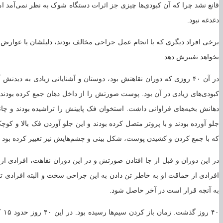
قانع نشد چرا که آن کبودی‌ها چیزی جز اثرات دستگاه شوک به نظر نمی‌آمد ا
دغدغه نبود.
برخی افراد دیگری که با انجام عمل جراحی مخالف بودند، دلیلشان یا عوارض آن
بخواهد تغییرش دهد.
در آن ۴۰ روزی که دوران نقاهتش بود، دوستان و آشنایانی زیادی به دید
کبودی‌های زیادی در آن بود. پوست صورتش را از داخل دهان جمع کرده بود
دهانش بخیه‌های فراوانی داشت. استخوان فک پایینش را تراشیده بودند و چانه
جلو آورده بودند و با پروتز متصل کرده بودند و این جلو آوردن فک بالا و
که با جمع کردن و کشیدن پوست، شکل بینی و چشم‌هایش نیز تغییر کرده بود و 
در این دوران و قبل از جا افتادن صورتش و در این دوران نقاهت، افرادی از
افرادی از حماقت او به خاطر تن دادن به این جراحی سخت و البته افرادی
به آنچه قرار است در آخر حاصل شود.
۴۰ 