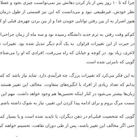
چرا که تا ۱۰ روز پس از باز کردن دهانش نیز نمی‌توانست چیزی بجود 
نظر خودش، غیرطبیعی نبود و می‌دانست که این نیز قسمتی از طول درمان
هنوز اصرار به از بین رفتن توانایی جویدن غذا و از بین بردن چهره‌ی قبلی ا
کم‌کم وقت رفتن به ترم جدید دانشگاه رسیده بود و سه ماه از زمان جراحی‌ا
در حیرت از این تغییرات فراوان. به یک آدم دیگر تبدیل شده بود. تغییر
لاغری، زیاد بود. در کوچه و خیابان که راه می‌رفت، افرادی که او را می‌شناخت
گویی که نامرئی شده است.
به این فکر می‌کرد که تغییرات بزرگ، چه فرآیندی دارد. شاید نیاز باشد که ک
بدانم که تعداد زیادی از افراد با انگیزه‌های متفاوت، مخالف این تغییر هستند
زبان‌ها بیشتر می‌شود در کنار اینکه تحسین‌ها هم وجود خواهد داشت. مهم ای
سمت مرگ بروم و برای ادامه پیدا کردن این تغییر، نیاز به شوک داشته باشم
گویی که شخصیت قبلی‌ام در ذهن دیگران، یا ناپدید شده است و یا بسیار کم
حتی اگر مخالف این تغییر باشند، پس از طی دوران نقاهت، تحسینم خواهند کر