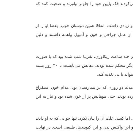
ند فک پایین خود را جلوتر بیاورند و صحبت کنند که
و زیادی داشت. اتفاقا همین دوستان خوب، بعضا او را از
از عمل جراحی و خون و آمپول واهمه داشتند و دلیل
ش ۸ ساعت طول کشید و پس از چند ساعت ریکاوری، تقریبا شب شده بود که با صورت
باند پیچی شده به بخش آوردنش. تمام دندان‌های بالا و پایینش با سیم به بکدیگر محکم شده بودند. دهانش می‌بایست تا ۴۰ روز بسته
دت دو روزی که در بیمارستان بود، مدام خون استفراغ
 بودند. حتی موهایش پر از خون شده بود و نیاز به این
 کسی علت آن را بیان نکرد. تنها جوابی که به او دادند
این واکنش بدن و این کبودی‌ها، طبیعی است. در نهایت