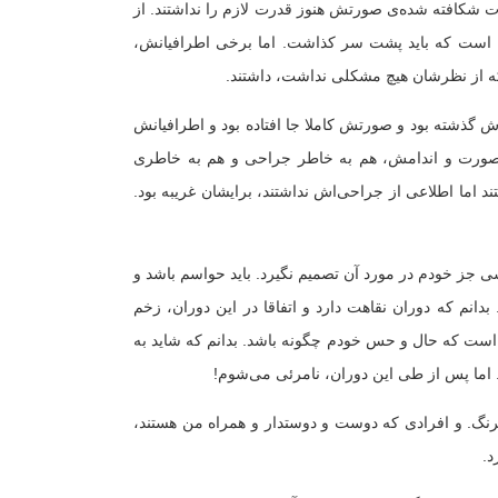
و عضلات شکافته شده‌ی صورتش هنوز قدرت لازم را نداشتند. از
 است که باید پشت سر کذاشت. اما برخی اطرافیانش،
و که از نظرشان هیچ مشکلی نداشت، داشتند.
ش گذشته بود و صورتش کاملا جا افتاده بود و اطرافیانش
ات صورت و اندامش، هم به خاطر جراحی و هم به خاطری
ند اما اطلاعی از جراحی‌اش نداشتند، برایشان غریبه بود.
سی جز خودم در مورد آن تصمیم نگیرد. باید حواسم باشد و
. بدانم که دوران نقاهت دارد و اتفاقا در این دوران، زخم
ن است که حال و حس خودم چگونه باشد. بدانم که شاید به
. اما پس از طی این دوران، نامرئی می‌شوم!
رنگ. و افرادی که دوست و دوستدار و همراه من هستند،
د.