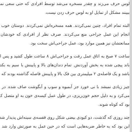
لوس حرف می‌زند و چقدر مسخره می‌شد توسط افرادی که حتی سعی نمی‌کرد
ببینند مشکل از تمایل او به لوس حرف زدن نیست.
البته تمام افراد، چنین نمی‌کردند. همه مسخره‌اش نمی‌کردند. دوستان خوب 
انجام این عمل جراحی منع می‌کردند. صرف نظر از افرادی که خودشان 
ممانعتشان نیز همین موارد بود، عمل جراحی‌اش سخت بود.
ساعت ۷ صبح به اتاق عمل رفت و جراحی‌ا
باشد و یک فاصله‌ی ۲ میلیمتری بین فک بالا و پایینش فاصله گذاشته بودند که بتواند با نی تغذیه کند.
چیز زیادی نمیشد با نی خورد جز آبمیوه و سوپ و آبگوشت صاف شده. در م
می‌کرد و به دلیل حجم خون‌ریزی، در طول عمل کیسه‌ی خون به او متصل کرده
بود که کوتاه شوند.
چند روزی که گذشت، دو کبودی بیضی شکل روی قفسه‌ی سینه‌اش پدیدار شد. اما
این بود که به خاطر ضربه‌هایی است که در حین عمل به صورتش وارد شد و 