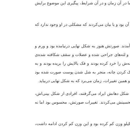
ما در آن زمان و در آن شرایط، پیگیری این موضوع برایش
 بود و یا بیان می‌کردند که مشکلی در او وجود ندارد که
نش آمدند. صورتش هنوز به شکل نهایی درنیامده بود و ورم و
ند و لثه‌های جراحی شده و عضلات و سقف شکافته شده‌ی
‌ش را خرد کرده بودند و فک بالایش را بریده بودند و به
 کوچک کردن چانه، منجر به شل شدن پوست صورت شده بود
همین تغییرات، زمان می‌برد که به شکل نهایی دربیاید.
 شکل دهانش ایراد می‌گرفتند، افرادی از شکل بینی‌اش،
 تحسینش می‌کردند. تغییرات صورتش، محسوس بود اما نه
روز گذشت. زمان باز کردن سیم‌ها رسیده بود. در این ۴۰ روز حدود ۱۵ کیلو وزن کم کرده بود و این وزن کم کردن ادامه داشت،