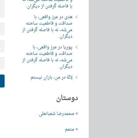
با فاصله گرفتن از دیگران.
هدی
در
مرز واقعی، با
صداقت و قاطعیت ساخته
می‌شه، نه با فاصله گرفتن از
دیگران.
پوریا
در
مرز واقعی، با
صداقت و قاطعیت ساخته
می‌شه، نه با فاصله گرفتن از
دیگران.
iZij
در
من، باران نیستم.
دوستان
>
محمدرضا شعبانعلی
>
متمم