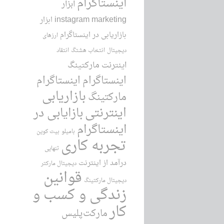
اینستاگرام
ابزار
instagram marketing
ابزار
بازاریابی در اینستاگرام
ارزهای
دیجیتال
انتخاب هشتگ
انتقاد
اینترنت مارکتینگ
اینستاگرام
اینستاگرام
بازاریابی
مارکتینگ
اینترنتی
بازایابی در
اینستاگرام
بامیلو
بیت کوین
تجربه کاری
تنهایی
درآمد از اینترنت
دیجیتال مارکتر
قوانین
دیجیتال مارکتینگ
زندگی و کسب و
کار
مارکت‌پلیس