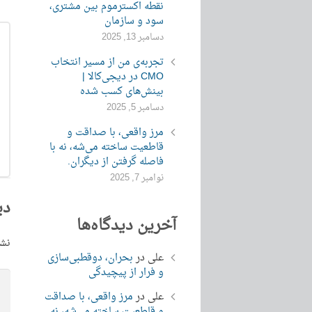
نقطه اکسترموم بین مشتری،
سود و سازمان
دسامبر 13, 2025
تجربه‌ی من از مسیر انتخاب
CMO در دیجی‌کالا |
بینش‌های کسب شده
دسامبر 5, 2025
مرز واقعی، با صداقت و
قاطعیت ساخته می‌شه، نه با
فاصله گرفتن از دیگران.
نوامبر 7, 2025
دی
آخرین دیدگاه‌ها
نشا
علی
در
بحران، دوقطبی‌سازی
و فرار از پیچیدگی
علی
در
مرز واقعی، با صداقت
و قاطعیت ساخته می‌شه، نه