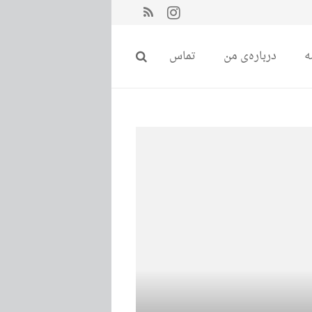
ه
درباره‌ی من
تماس