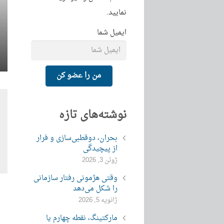
نمایید.
ایمیل شما
من را عضو کن
نوشته‌های تازه
بحران، دوقطبی‌سازی و فرار
از پیچیدگی
ژوئن 3, 2026
وقتی هژمونی رفتار سازمانی
را شکل می‌دهد
ژانویه 5, 2026
مارکتینگ، نقطه چهارم یا