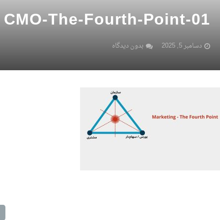
CMO-The-Fourth-Point-01
دسامبر 5, 2025
بدون دیدگاه