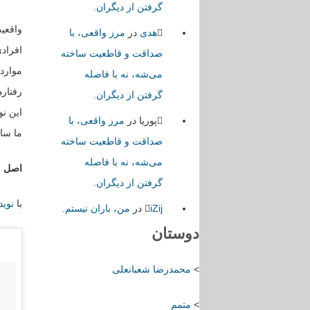
گرفتن از دیگران.
واقعی
هدی
در
مرز واقعی، با
افراد
صداقت و قاطعیت ساخته
موارد
می‌شه، نه با فاصله
رفتاره
گرفتن از دیگران.
این ن
پوریا
در
مرز واقعی، با
ما سال
صداقت و قاطعیت ساخته
می‌شه، نه با فاصله
اصل 
گرفتن از دیگران.
با
نوید
iZij
در
من، باران نیستم.
دوستان
>
محمدرضا شعبانعلی
>
متمم