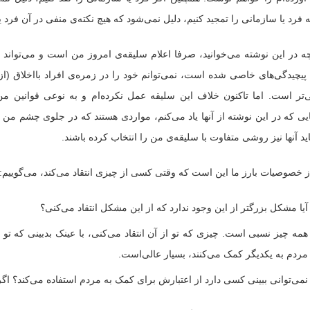
فرد یا سازمانی را تمجید کنیم، دلیل نمی‌شود که هیچ نکته‌ی منفی در آن فرد ی
چه در این نوشته می‌خوانید، صرفا اعلام سلیقه‌ی امروز من است و می‌تواند
پیچیدگی‌های خاصی شده است، نمی‌توانم خود را در زمره‌ی افراد بااخلاق (از 
ی‌تر است. اما تاکنون خلاف این سلیقه عمل نکرده‌ام و به نوعی قوانین م
یی که در این نوشته از آنها یاد می‌کنم، مواردی هستند که در جلوی چشم من بود
د آنها نیز روشی متفاوت با سلیقه‌ی من را انتخاب کرده باشند.
ز خصوصیات بارز ما این است که وقتی کسی از چیزی انتقاد می‌کند، می‌گوییم:
آیا مشکل بزرگتر از این وجود ندارد که از این مشکل انتقاد می‌کنی؟
همه چیز نسبی است. چیزی که تو از آن انتقاد می‌کنی، با عینک بدبینی که ت
مردم به یکدیگر کمک می‌کنند، بسیار عالی‌است.
نمی‌توانی ببینی کسی دارد از اعتبارش برای کمک به مردم استفاده می‌کند؟ اگر