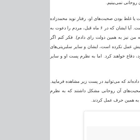
وحانی نمی‌بینیم.
 از درست یا غلط بودن صحبت‌های او، رفتار نوید محمدزاده
نیز کمی متضاد با فعالیت‌های انتخاباتی‌اش در شش ماه قبل از این صحبت‌ها بوده است. آیا ایشان که در ۶ ماه قبل، مردم را دعوت به
ه من نیز به همین دولت رای دادم). فکر کنم اگر
ز فعالیت ۱۰۰ روزه‌اش هنوز به وعده‌هایش عمل نکرده است، ایشان و سایر سلبریتی‌های
 در ۱۰۰ روز، تغییر خاصی ایجاد شود، دفاع خواهند کرد. اما به نظرم پست او و سایر
ه‌اند که می‌توانید در پست زیر مشاهده فرمایید.
 صحبت‌های آن روحانی مشکل داشتند که به نظرم
یز به همین حرف عمل کردند.