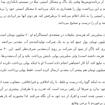
ز برنامه‌نویس‌ها وقتی یک باگ و مشکل امنیتی مثلا در سیستم بانکداری پیدا 
د و این برداشت پول را هشداری به بانک می‌دانند تا مشکل امنیتی خود را برط
منیتی را به بانک اعلام می‌کنند تا برطرفش کند. هر دوی آنها نیز ایرادی در ر
ند و آن را درست و صحیح می‌دانند.
و یا یک سلبریتی که هزینه‌ی تبلیغات
هزینه داشته است) ولی سلبریتی پولی بابتش پرداخت نکند و آن آب‌معدنی‌ها را
بلیغ کند، آیا کار اشتباهی انجام داده است؟ او با اینکه پولی پرداخت نکرده ا
ه به اینکه گویا راه درست و غلط، با راه اخلاقی و غیراخلاقی، متفاوت شده 
جود ندارد و صرفا آن راهی برنده است که قدرت و یا طرفدار بیشتری در آن 
 نسبی شده است و افراد از دید خود به آن نگاه می‌کنند. لذا مجبورم که باز 
 برخوردم با برخی وقایع.