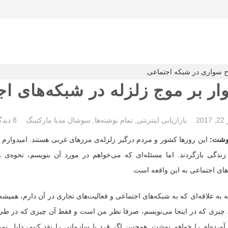
ر بر موج زلزله در شبکه‌های ا
20
بازاریابی اینترنتی
,
تمام نوشته‌ها
,
سوشال مدیا مارکتینگ
8 دیدگاه ها
وشت:
این روزها کشور و مردم درگیر زلزله‌ی مرزهای غربی هستند. امیدوارم 
زندگی بازگردند. اما مسئله‌ای که می‌خواهم در مورد آن بنویسم، نحوه‌ی 
های اجتماعی به این واقعه است.
ه به علاقه‌ای که به شبکه‌های اجتماعی و فعالیت‌های تجاری در آن دارم، همیشه 
چیزی که در اینجا می‌نویسم، صرفا نظر من است و فقط آن چیزی که در طی س
ورده‌ام را خواهم نوشت. همچنین اگر فرد یا سازمانی را نقد کنیم، دلیل نم