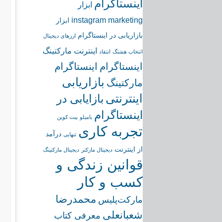
اینستاگرام
ابزار
instagram marketing
ابزار
بازاریابی در اینستاگرام
ارزهای دیجیتال
اینترنت مارکتینگ
انتخاب هشتگ
انتقاد
اینستاگرام
اینستاگرام
بازاریابی
مارکتینگ
اینترنتی
بازایابی در
اینستاگرام
بامیلو
بیت کوین
تجربه کاری
درآمد
تنهایی
از اینترنت
دیجیتال مارکتر
دیجیتال مارکتینگ
قوانین زندگی و
کسب و کار
محمدرضا
مارکت‌پلیس
شعبانعلی
معرفی کتاب