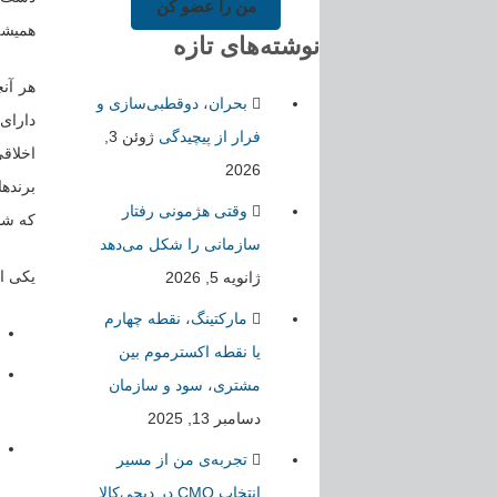
من را عضو کن
همیشه 
نوشته‌های تازه
هر آن
بحران، دوقطبی‌سازی و
دارای 
فرار از پیچیدگی
ژوئن 3,
اخلاق
2026
برندها
وقتی هژمونی رفتار
که شای
سازمانی را شکل می‌دهد
یکی ا
ژانویه 5, 2026
مارکتینگ، نقطه چهارم
یا نقطه اکسترموم بین
مشتری، سود و سازمان
دسامبر 13, 2025
تجربه‌ی من از مسیر
انتخاب CMO در دیجی‌کالا