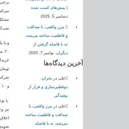
برخی ا
| بینش‌های کسب شده
می‌کنن
دسامبر 5, 2025
مشکل ا
مرز واقعی، با صداقت
نمی‌کن
و قاطعیت ساخته می‌شه،
نه با فاصله گرفتن از
دیگران.
نوامبر 7, 2025
آخرین دیدگاه‌ها
تومان 
شرکت ت
علی
در
بحران،
و ۱۰ میلیون تومان هم بیشتر آب معدنی ارسال کرده است. فقط پولی پرداخت نکرده است.
دوقطبی‌سازی و فرار از
پیچیدگی
با توج
علی
در
مرز واقعی، با
نیز و
صداقت و قاطعیت ساخته
اخلاق،
می‌شه، نه با فاصله
نحوه‌ی