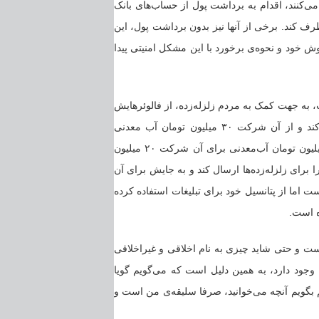
می‌کنند، اقدام به برداشت پول از حساب‌های بانک
رف کند. برخی از آنها نیز بدون برداشت پول، این
وش خود و نحوه‌ی برخورد با این مشکل امنیتی پیدا
 در صفحه‌ی اینستاگرام او ۲۰ میلیون تومان است، به جهت کمک به مردم زلزله‌زده، از فالوئرهایش
۲۰ میلیون تومان پول جمع کند و به یک شرکت تولیدکننده‌ی آب معدنی مراجعه کند و از آن شرکت ۳۰ میلیون تومان آب معدنی
خریداری کند (اگر از سود آن شرکت بر روی آب‌معدنی صرف‌نظر کنیم، این ۳۰ میلیون تومان آب‌معدنی برای آن شرکت ۲۰ میلیون
 برای زلزله‌زده‌ها ارسال کند و به جایش برای آن
ست اما از پتانسیل خود برای تبلیغات استفاده کرده
است و حتی شاید چیزی به نام اخلاقی و غیراخلاقی
وجود دارد، به همین دلیل است که می‌گویم گویا
هم بگویم آنچه می‌خوانید، صرفا سلیقه‌ی من است و